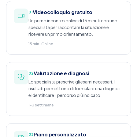
Videocolloquio gratuito
01
Un primo incontro online di 15 minuti con uno
specialista per raccontare la situazione e
ricevere un primo orientamento.
15 min · Online
Valutazione e diagnosi
02
Lo specialista prescrive gli esami necessari. I
risultati permettono di formulare una diagnosi
e identificare il percorso più indicato.
1-3 settimane
Piano personalizzato
03