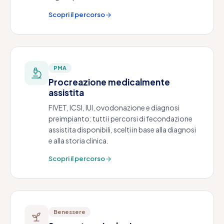
Scopri il percorso
PMA
Procreazione medicalmente
assistita
FIVET, ICSI, IUI, ovodonazione e diagnosi
preimpianto: tutti i percorsi di fecondazione
assistita disponibili, scelti in base alla diagnosi
e alla storia clinica.
Scopri il percorso
Benessere