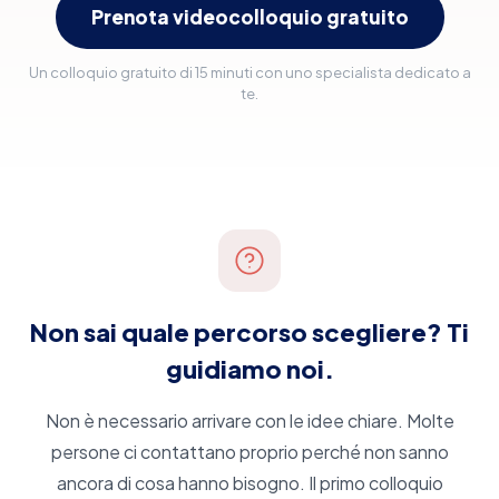
Prenota videocolloquio gratuito
Un colloquio gratuito di 15 minuti con uno specialista dedicato a
te.
Non sai quale percorso scegliere?
Ti
guidiamo noi.
Non è necessario arrivare con le idee chiare. Molte
persone ci contattano proprio perché non sanno
ancora di cosa hanno bisogno. Il primo colloquio