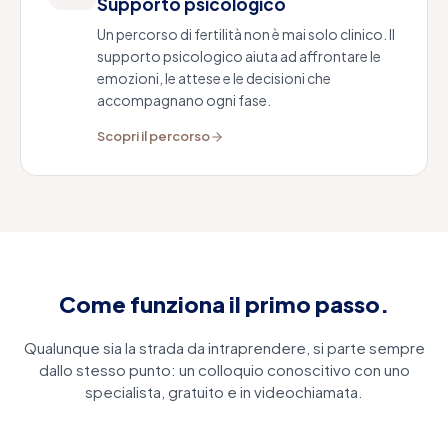
Supporto psicologico
Un percorso di fertilità non è mai solo clinico. Il
supporto psicologico aiuta ad affrontare le
emozioni, le attese e le decisioni che
accompagnano ogni fase.
Scopri il percorso
Come funziona il primo passo.
Qualunque sia la strada da intraprendere, si parte sempre
dallo stesso punto: un colloquio conoscitivo con uno
specialista, gratuito e in videochiamata.