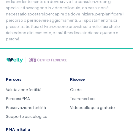
indipendentemente da dove si vive. Le consulenze con gli
specialisti avvengono in videocolloquio, da casa: non è
necessario spostarsi per capire da dove iniziare, per pianificare il
percorso o per ricevere aggiornamenti. Gli spostamenti fisici
presso la struttura di Firenze sono previsti solo nelle fasi che lo
richiedono clinicamente, e sarà il medico a indicare quando e
perché.
Percorsi
Risorse
Valutazione fertilità
Guide
Percorsi PMA
Team medico
Preservazione fertilità
Videocolloquio gratuito
Supporto psicologico
PMA in Italia