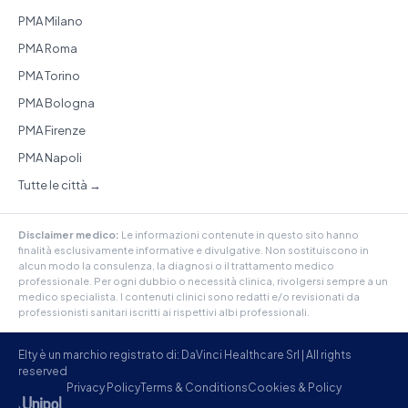
PMA Milano
PMA Roma
PMA Torino
PMA Bologna
PMA Firenze
PMA Napoli
Tutte le città →
Disclaimer medico:
Le informazioni contenute in questo sito hanno
finalità esclusivamente informative e divulgative. Non sostituiscono in
alcun modo la consulenza, la diagnosi o il trattamento medico
professionale. Per ogni dubbio o necessità clinica, rivolgersi sempre a un
medico specialista. I contenuti clinici sono redatti e/o revisionati da
professionisti sanitari iscritti ai rispettivi albi professionali.
Elty è un marchio registrato di: DaVinci Healthcare Srl | All rights
reserved
Privacy Policy
Terms & Conditions
Cookies & Policy