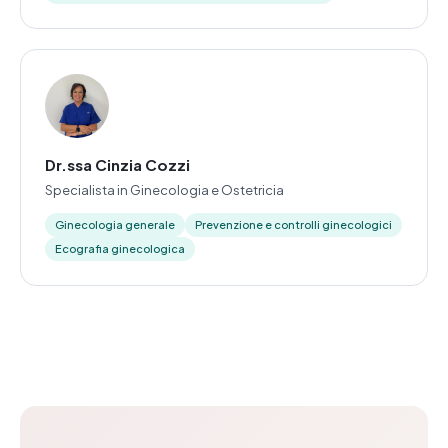
Dr.ssa Cinzia Cozzi
Specialista in Ginecologia e Ostetricia
Ginecologia generale
Prevenzione e controlli ginecologici
Ecografia ginecologica