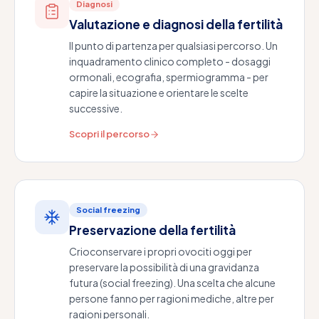
Diagnosi
Valutazione e diagnosi della fertilità
Il punto di partenza per qualsiasi percorso. Un
inquadramento clinico completo - dosaggi
ormonali, ecografia, spermiogramma - per
capire la situazione e orientare le scelte
successive.
Scopri il percorso
Social freezing
Preservazione della fertilità
Crioconservare i propri ovociti oggi per
preservare la possibilità di una gravidanza
futura (social freezing). Una scelta che alcune
persone fanno per ragioni mediche, altre per
ragioni personali.