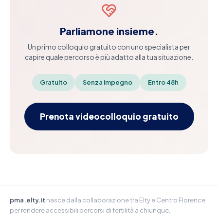
Parliamone insieme.
Un primo colloquio gratuito con uno specialista per
capire quale percorso è più adatto alla tua situazione.
Gratuito
Senza impegno
Entro 48h
Prenota videocolloquio gratuito
pma.elty.it
nasce dalla collaborazione tra Elty e Centro Florence
per rendere accessibili percorsi di fertilità a chiunque,